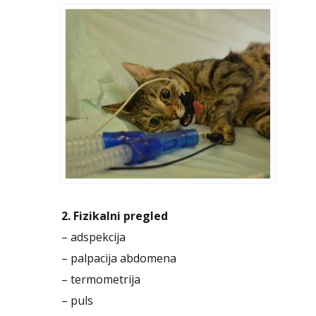
2. Fizikalni pregled
– adspekcija
– palpacija abdomena
– termometrija
– puls