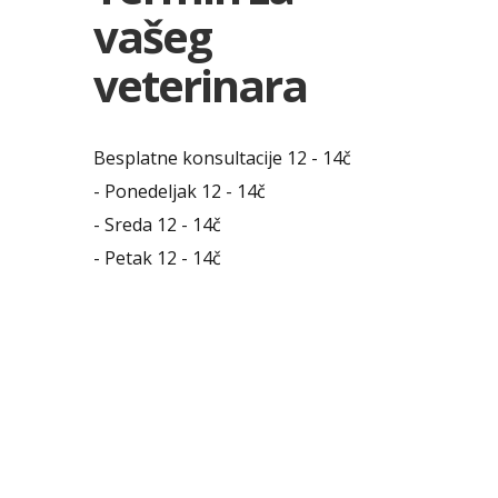
vašeg
veterinara
Besplatne konsultacije 12 - 14č
- Ponedeljak 12 - 14č
- Sreda 12 - 14č
- Petak 12 - 14č