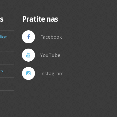
s
Pratite nas
Facebook
ica:
YouTube
rs
Instagram