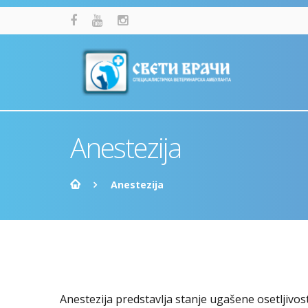
Anestezija
Anestezija
Anestezija predstavlja stanje ugašene osetljivost