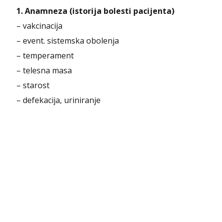
1. Anamneza (istorija bolesti pacijenta)
– vakcinacija
– event. sistemska obolenja
– temperament
– telesna masa
– starost
– defekacija, uriniranje