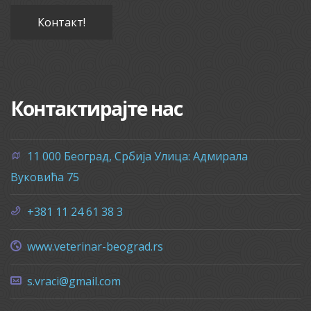
Контакт!
Контактирајте нас
11 000 Београд, Србија Улица: Адмирала
Вуковића 75
+381 11 24 61 38 3
www.veterinar-beograd.rs
s.vraci@gmail.com