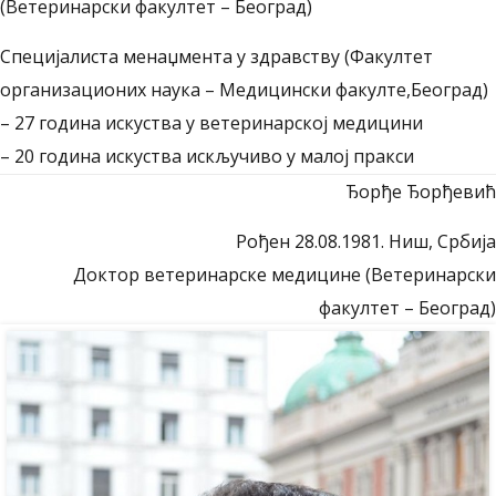
(Ветеринарски факултет – Београд)
Специјалиста менаџмента у здравству (Факултет
организационих наука – Медицински факулте,Београд)
– 27 година искуства у ветеринарској медицини
– 20 година искуства искључиво у малој пракси
Ђорђе Ђорђевић
Рођен 28.08.1981. Ниш, Србија
Доктор ветеринарске медицине (Ветеринарски
факултет – Београд)