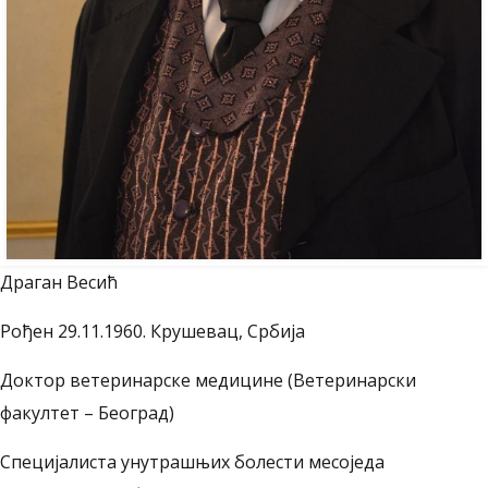
Драган Весић
Рођен 29.11.1960. Крушевац, Србија
Доктор ветеринарске медицине (Ветеринарски
факултет – Београд)
Специјалиста унутрашњих болести месоједа