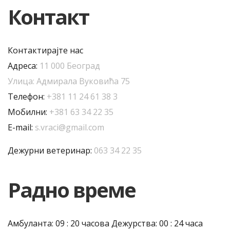
Контакт
Контактирајте нас
Адреса:
11 000 Београд
Улица: Адмирала Вуковића 75
Телефон:
+381 11 24 61 38 3
Мобилни:
+381 63 34 22 35
E-mail:
s.vraci@gmail.com
Дежурни ветеринар:
063 34 22 35
Радно време
Амбуланта: 09 : 20 часова Дежурства: 00 : 24 часа